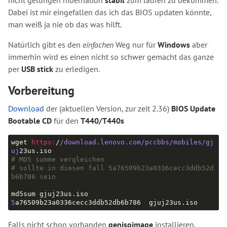
Dabei ist mir eingefallen das ich das BIOS updaten könnte,
man weiß ja nie ob das was hilft.
Natürlich gibt es den
einfachen
Weg nur für
Windows
aber
immerhin wird es einen nicht so schwer gemacht das ganze
per
USB stick
zu erledigen.
Vorbereitung
Download
der (aktuellen Version, zur zeit 2.36)
BIOS Update
Bootable CD
für den
T440/T440s
wget 
https:
/
/download.lenovo.com/pccbbs
/mobiles/gj
uj
# MD5 summe vergleichen
# sollte in diesen fall 5a76509b23a0336cecc3ddb52d
b6b786 sein
5
Falls nicht schon vorhanden
genisoimage
installieren.